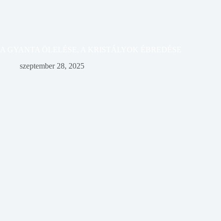
A GYANTA ÖLELÉSE, A KRISTÁLYOK ÉBREDÉSE
szeptember 28, 2025