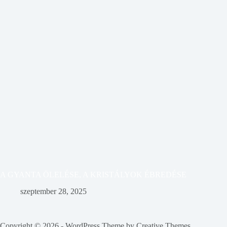
A GYANTA ÖLELÉSE, A KRISTÁLYOK ÉBREDÉSE
szeptember 28, 2025
Copyright © 2026 - WordPress Theme by
Creative Themes