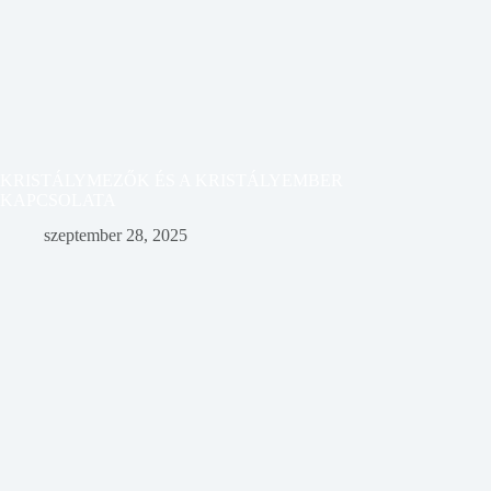
KRISTÁLYMEZŐK ÉS A KRISTÁLYEMBER
KAPCSOLATA
szeptember 28, 2025