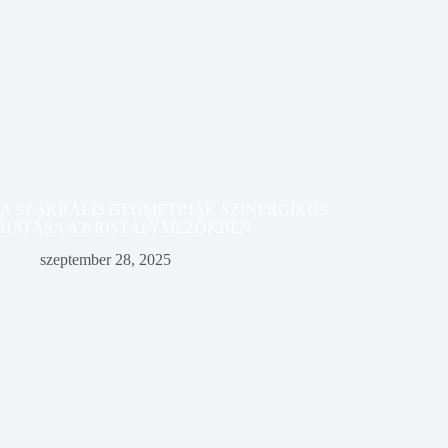
A SZAKRÁLIS GEOMETRIÁK SZINERGIKUS
HATÁSA A KRISTÁLYMEZŐKBEN
szeptember 28, 2025